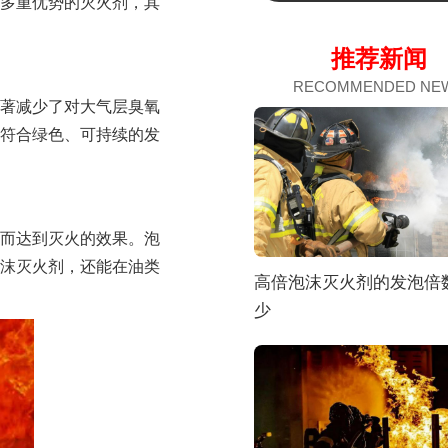
多重优势的灭火剂，其
推荐新闻
RECOMMENDED NE
著减少了对大气层臭氧
符合绿色、可持续的发
而达到灭火的效果。泡
沫灭火剂，还能在油类
高倍泡沫灭火剂的发泡倍
少