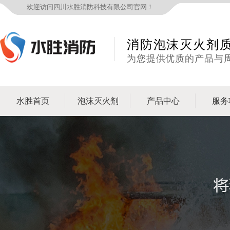
欢迎访问四川水胜消防科技有限公司官网！
消防泡沫灭火剂
为您提供优质的产品与
水胜首页
泡沫灭火剂
产品中心
服务