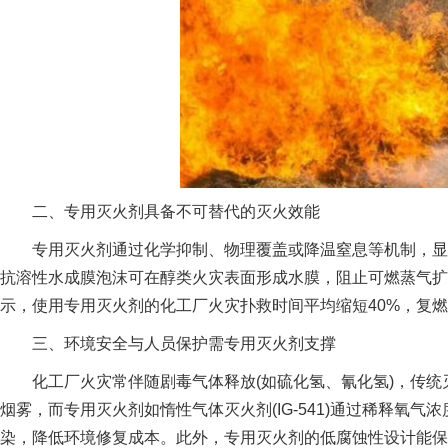
二、专用灭火剂具备不可替代的灭火效能
专用灭火剂通过化学抑制、物理覆盖或降温窒息等机制，显著
抗溶性水成膜泡沫可在醇类火灾表面形成水膜，阻止可燃蒸气扩
示，使用专用灭火剂的化工厂火灾扑救时间平均缩短40%，复燃
三、环境安全与人员保护需专用灭火剂支撑
化工厂火灾常伴随剧毒气体释放(如硫化氢、氰化氢)，传统
烟雾，而专用灭火剂如惰性气体灭火剂(IG-541)通过稀释氧
染，降低环境修复成本。此外，专用灭火剂的低腐蚀性设计能保