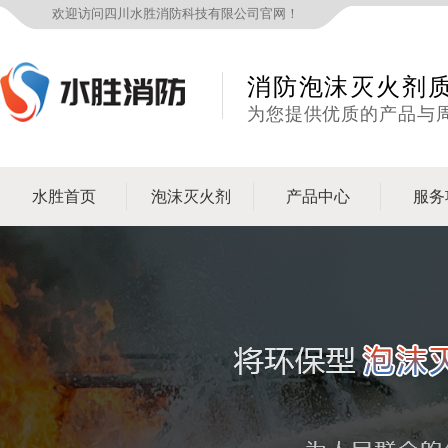
欢迎访问四川水胜消防科技有限公司官网！
消防泡沫灭火剂
为您提供优质的产品与
水胜首页
泡沫灭火剂
产品中心
服务