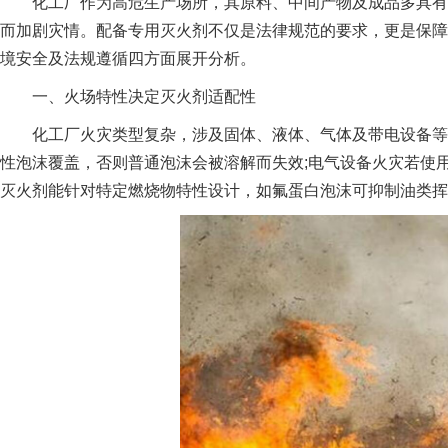
化工厂作为高危生产场所，其原料、中间产物及成品多具有易
而加剧灾情。配备专用灭火剂不仅是法律规范的要求，更是保障
境安全及法规遵循四方面展开分析。
一、火场特性决定灭火剂适配性
化工厂火灾类型复杂，涉及固体、液体、气体及带电设备等多
性泡沫覆盖，否则普通泡沫会被溶解而失效;电气设备火灾若使
灭火剂能针对特定燃烧物特性设计，如氟蛋白泡沫可抑制油类挥