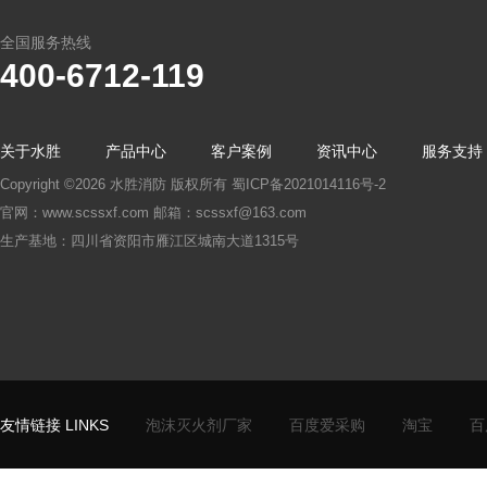
全国服务热线
400-6712-119
关于水胜
产品中心
客户案例
资讯中心
服务支持
Copyright ©2026 水胜消防 版权所有
蜀ICP备2021014116号-2
官网：www.scssxf.com 邮箱：scssxf@163.com
生产基地：四川省资阳市雁江区城南大道1315号
友情链接 LINKS
泡沫灭火剂厂家
百度爱采购
淘宝
百