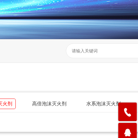
灭火剂
高倍泡沫灭火剂
水系泡沫灭火剂