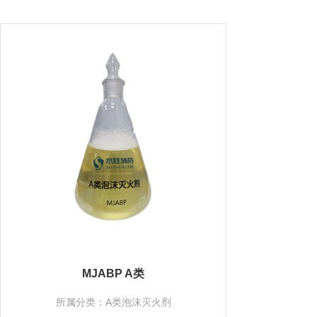
MJABP A类
所属分类：A类泡沫灭火剂