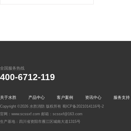
全国服务热线
400-6712-119
关于水胜
产品中心
客户案例
资讯中心
服务支持
Copyright ©2026 水胜消防 版权所有
蜀ICP备2021014116号-2
官网：www.scssxf.com 邮箱：scssxf@163.com
生产基地：四川省资阳市雁江区城南大道1315号