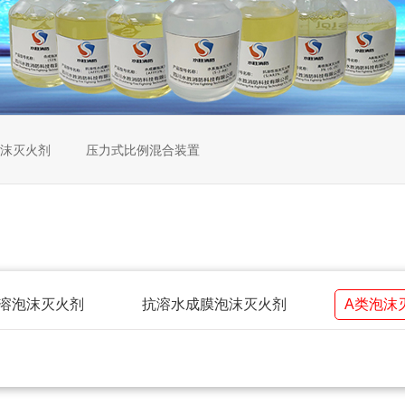
沫灭火剂
压力式比例混合装置
溶泡沫灭火剂
抗溶水成膜泡沫灭火剂
A类泡沫