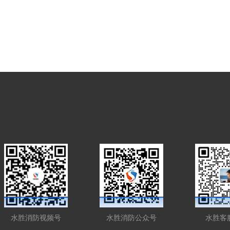
水胜消防视频号
水胜消防公众号
水胜客