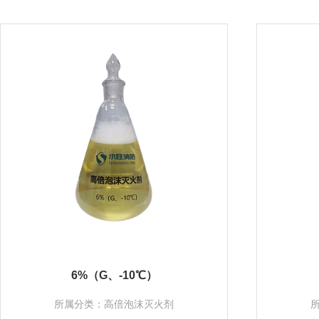
6%（G、-10℃）
所属分类：高倍泡沫灭火剂