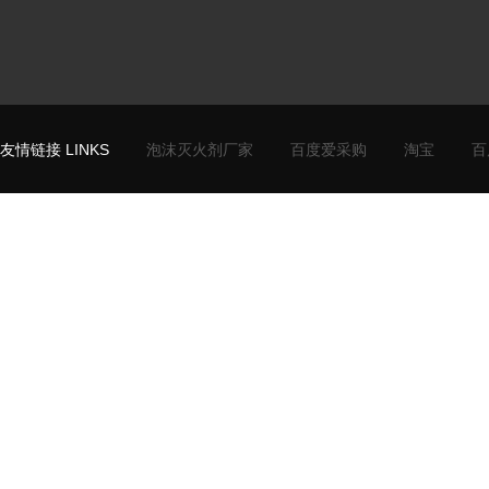
友情链接 LINKS
泡沫灭火剂厂家
百度爱采购
淘宝
百