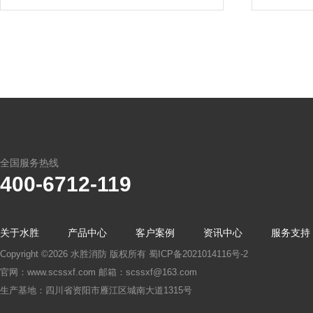
全国服务热线
400-6712-119
关于水胜
产品中心
客户案例
资讯中心
服务支持
Copyright ©2026 水胜消防 版权所有
蜀ICP备2021014116号-2
官网：www.scssxf.com 邮箱：scssxf@163.com
生产基地：四川省资阳市雁江区城南大道1315号